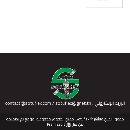
البريد الإلكتروني :
contact@sotuflex.com / sotuflex@gnet.tn
حقوق الطّبع والنّشر © Sotuflex. جميع الحقوق محفوظة. موقع تمّ تصميمه
من قبل
Premiasoft