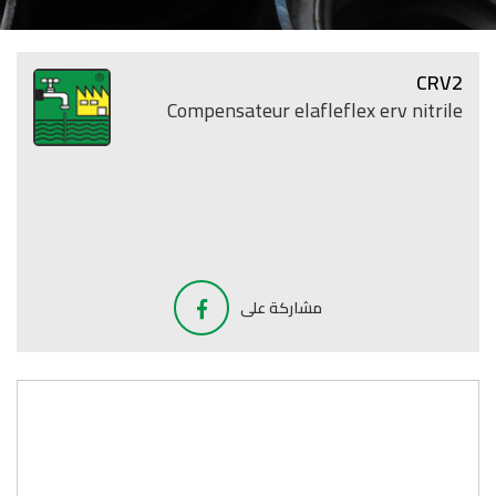
CRV2
Compensateur elafleflex erv nitrile
مشاركة على