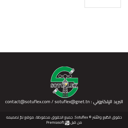
البريد الإلكتروني :
contact@sotuflex.com / sotuflex@gnet.tn
حقوق الطّبع والنّشر © Sotuflex. جميع الحقوق محفوظة. موقع تمّ تصميمه
من قبل
Premiasoft