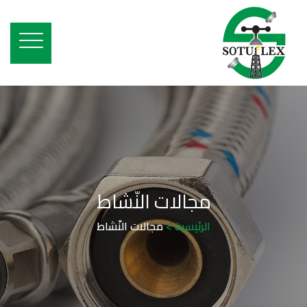
مجالات النّشاط
الرئيسية >
مجالات النّشاط