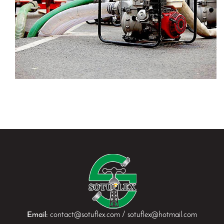
Email:
contact@sotuflex.com / sotuflex@hotmail.com