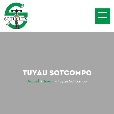
TUYAU SOTCOMPO
Accueil
>
Tuyau
>
Tuyau SotCompo