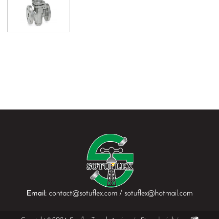
Email:
contact@sotuflex.com / sotuflex@hotmail.com