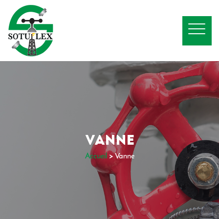
VANNE
Accueil
>
Vanne